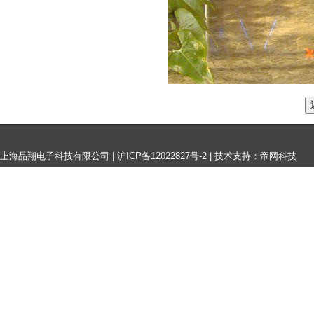
上海品翔电子科技有限公司 |
沪ICP备12022827号-2
|
技术支持：帝网科技