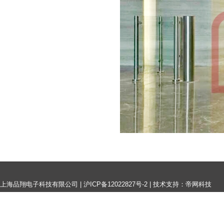
上海品翔电子科技有限公司 |
沪ICP备12022827号-2
|
技术支持：帝网科技