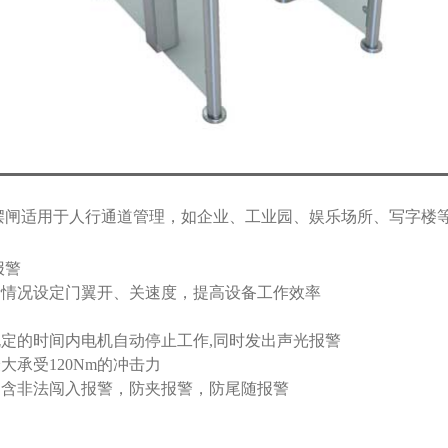
型号速通摆闸适用于人行通道管理，如企业、工业园、娱乐场所、写字
报警
量情况设定门翼开、关速度，提高设备工作效率
规定的时间内电机自动停止工作
,
同时发出声光报警
最大承受
120Nm
的冲击力
，含非法闯入报警，防夹报警，防尾随报警