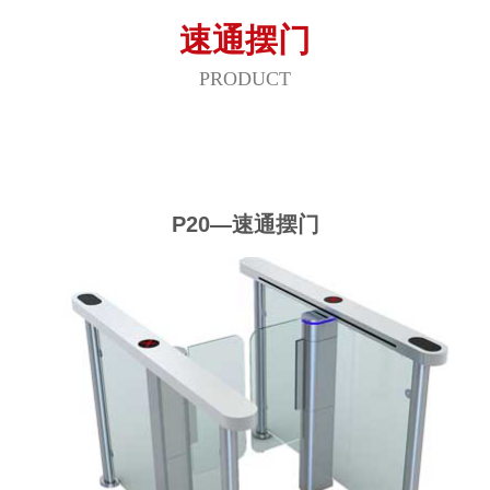
速通摆门
PRODUCT
P20—速通摆门