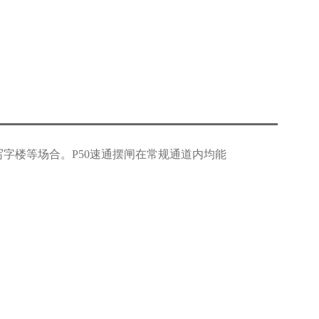
、写字楼等场合。P50速通摆闸在常规通道内均能