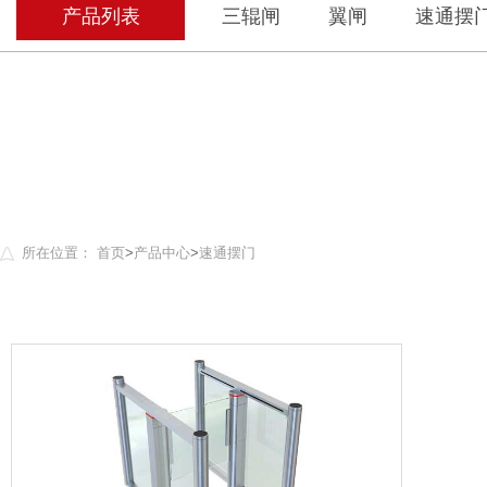
产品列表
三辊闸
翼闸
速通摆
所在位置：
首页
>
产品中心
>
速通摆门