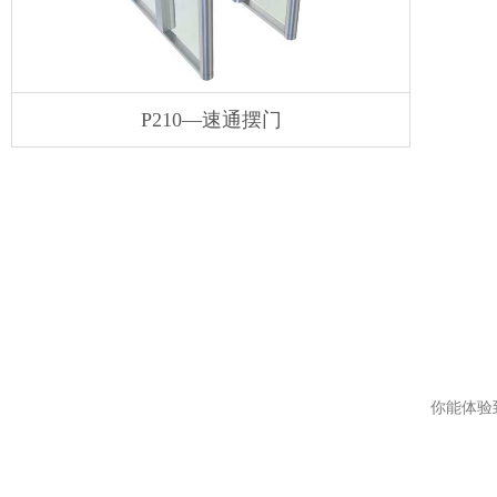
P210—速通摆门
你能体验