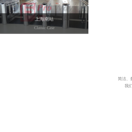
上海南站
Classic Case
+
简洁、
我