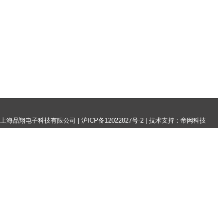
上海品翔电子科技有限公司 |
沪ICP备12022827号-2
|
技术支持：帝网科技