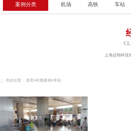
案例分类
机场
高铁
车站
CL
上海品翔科技
所在位置：
首页
>
经典案例
>
车站