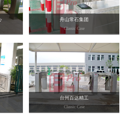
心
舟山常石集团
Classic Case
+
台州百达精工
Classic Case