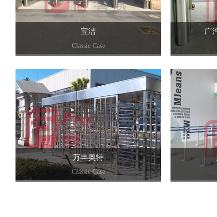
宝洁
广
Classic Case
+
万丰奥特
Classic Case