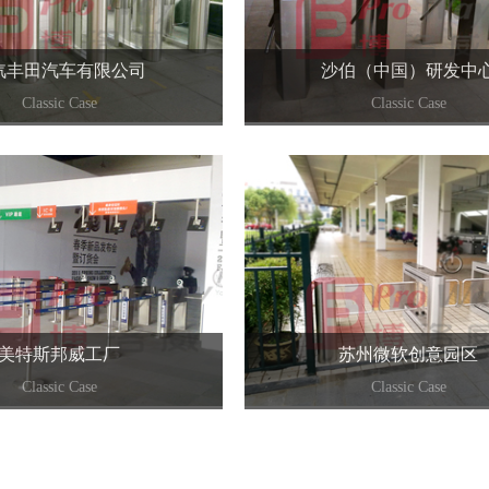
汽丰田汽车有限公司
沙伯（中国）研发中
Classic Case
Classic Case
+
+
美特斯邦威工厂
苏州微软创意园区
Classic Case
Classic Case