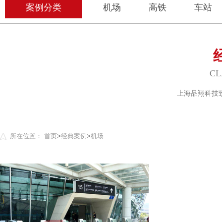
案例分类
机场
高铁
车站
CL
上海品翔科技
所在位置：
首页
>
经典案例
>
机场