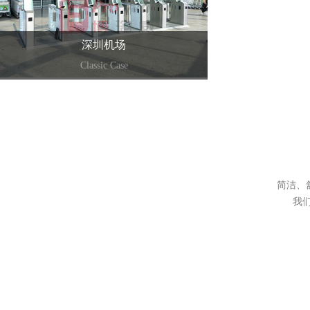
深圳机场
Classic Case
+
简洁、
我