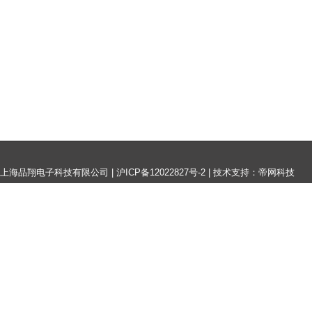
上海品翔电子科技有限公司 |
沪ICP备12022827号-2
|
技术支持：帝网科技